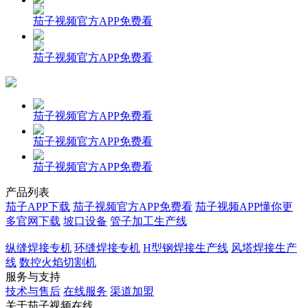
茄子视频官方APP免费看
茄子视频官方APP免费看
茄子视频官方APP免费看
茄子视频官方APP免费看
茄子视频官方APP免费看
产品列表
茄子APP下载
茄子视频官方APP免费看
茄子视频APP懂你更
多官网下载
坡口设备
管子加工生产线
纵缝焊接专机
环缝焊接专机
H型钢焊接生产线
风塔焊接生产
线
数控火焰切割机
服务与支持
技术与售后
在线服务
渠道加盟
关于茄子视频在线