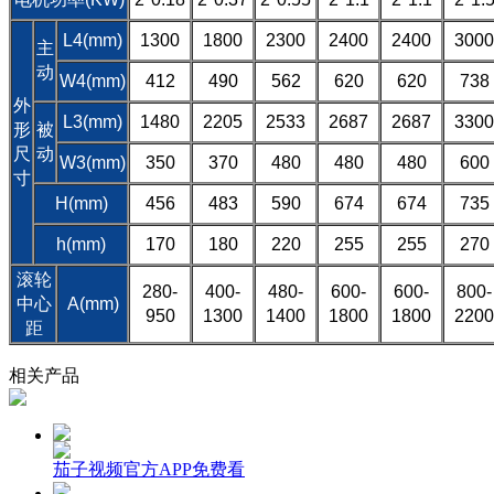
L4(mm)
1300
1800
2300
2400
2400
3000
主
动
W4(mm)
412
490
562
620
620
738
外
L3(mm)
1480
2205
2533
2687
2687
3300
形
被
尺
动
W3(mm)
350
370
480
480
480
600
寸
H(mm)
456
483
590
674
674
735
h(mm)
170
180
220
255
255
270
滚轮
280-
400-
480-
600-
600-
800-
中心
A(mm)
950
1300
1400
1800
1800
2200
距
相关产品
茄子视频官方APP免费看