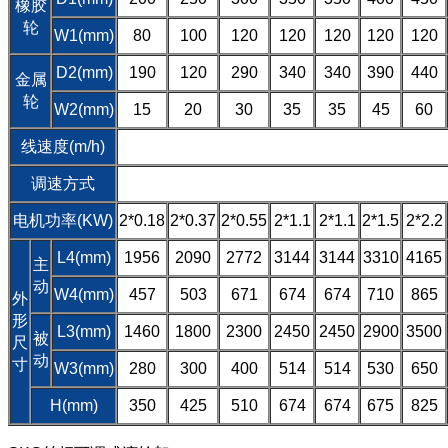
橡胶
轮
W1(mm)
80
100
120
120
120
120
120
D2(mm)
190
120
290
340
340
390
440
金属
轮
W2(mm)
15
20
30
35
35
45
60
线速度(m/h)
调速方式
电机功率(KW)
2*0.18
2*0.37
2*0.55
2*1.1
2*1.1
2*1.5
2*2.2
L4(mm)
1956
2090
2772
3144
3144
3310
4165
主
动
W4(mm)
457
503
671
674
674
710
865
外
形
L3(mm)
1460
1800
2300
2450
2450
2900
3500
被
尺
动
寸
W3(mm)
280
300
400
514
514
530
650
H(mm)
350
425
510
674
674
675
825