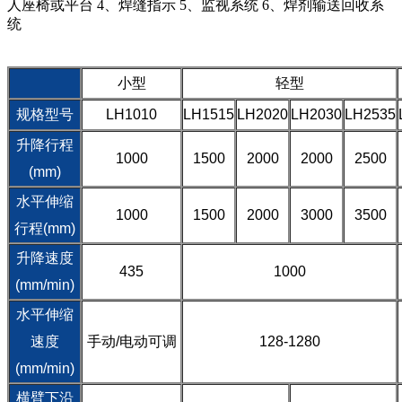
人座椅或平台 4、焊缝指示 5、监视系统 6、焊剂输送回收系
统
小型
轻型
规格型号
LH1010
LH1515
LH2020
LH2030
LH2535
升降行程
1000
1500
2000
2000
2500
(mm)
水平伸缩
1000
1500
2000
3000
3500
行程(mm)
升降速度
435
1000
(mm/min)
水平伸缩
速度
手动/电动可调
128-1280
(mm/min)
横臂下沿