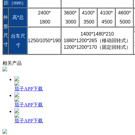
距（mm）
2400*
3600*
4100*
4100*
4600*
外
高*总
1800
3000
3500
4500
5000
形
1400*1480*210
尺
台车尺
1250/1050*190
1880*1200*265（移动回转式）
寸
寸
1200*1200*170（固定回转式）
相关产品
茄子APP下载
茄子APP下载
茄子APP下载