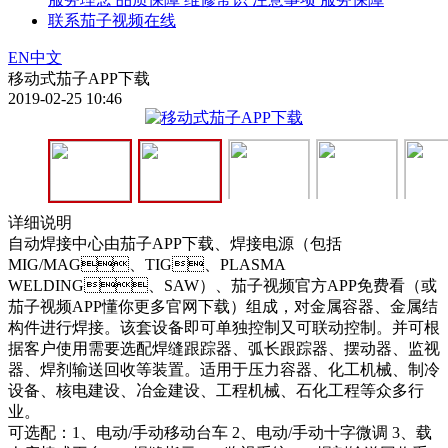
联系茄子视频在线
EN
中文
移动式茄子APP下载
2019-02-25 10:46
详细说明
自动焊接中心由茄子APP下载、焊接电源（包括
MIG/MAG、TIG、PLASMA
WELDING、SAW）、茄子视频官方APP免费看（或
茄子视频APP懂你更多官网下载）组成，对金属容器、金属结
构件进行焊接。该套设备即可单独控制又可联动控制。并可根
据客户使用需要选配焊缝跟踪器、弧长跟踪器、摆动器、监视
器、焊剂输送回收等装置。适用于压力容器、化工机械、制冷
设备、核电建设、冶金建设、工程机械、石化工程等众多行
业。
可选配：1、电动/手动移动台车 2、电动/手动十字微调 3、载