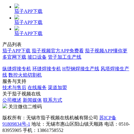
茄子APP下载
茄子APP下载
茄子APP下载
产品列表
茄子APP下载
茄子视频官方APP免费看
茄子视频APP懂你更
多官网下载
坡口设备
管子加工生产线
纵缝焊接专机
环缝焊接专机
H型钢焊接生产线
风塔焊接生产
线
数控火焰切割机
服务与支持
技术与售后
在线服务
渠道加盟
关于茄子视频在线
公司概述
新闻媒体
联系方式
关注微信二维码
版权所有：无锡市茄子视频在线机械有限公司
苏ICP备
91809834号-1
地址：无锡市惠山区阳山镇天顺路 电话：0510-
83955905 手机：13861758552